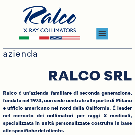
azienda
RALCO SRL
Ralco è un’azienda familiare di seconda generazione,
fondata nel 1974, con sede centrale alle porte di Milano
e ufficio americano nel nord della California. È leader
nel mercato dei collimatori per raggi X medicali,
specializzata in unità personalizzate costruite in base
alle specifiche del cliente.