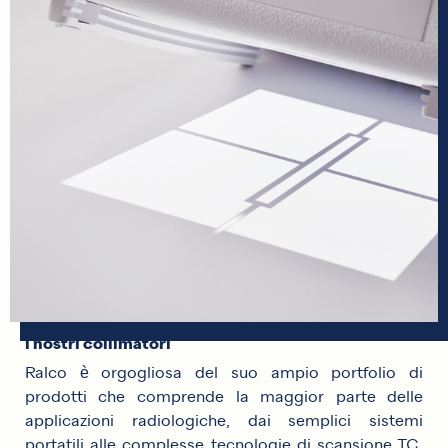
i nostri collimatori
Ralco è orgogliosa del suo ampio portfolio di
prodotti che comprende la maggior parte delle
applicazioni radiologiche, dai semplici sistemi
portatili alle complesse tecnologie di scansione TC.